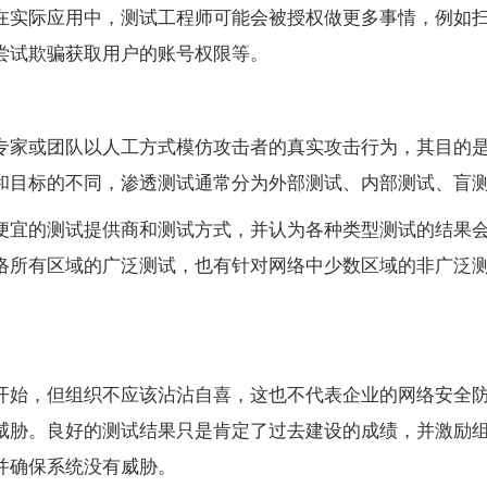
在实际应用中，测试工程师可能会被授权做更多事情，例如
尝试欺骗获取用户的账号权限等。
专家或团队以人工方式模仿攻击者的真实攻击行为，其目的
和目标的不同，渗透测试通常分为外部测试、内部测试、盲
便宜的测试提供商和测试方式，并认为各种类型测试的结果
络所有区域的广泛测试，也有针对网络中少数区域的非广泛
开始，但组织不应该沾沾自喜，这也不代表企业的网络安全
威胁。良好的测试结果只是肯定了过去建设的成绩，并激励
并确保系统没有威胁。