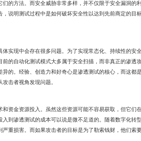
它们的方法。而安全威胁非常多样，并不仅限于安全漏洞的
告，说明测试过程中是如何破坏安全性以达到先前商定的目
具体实现中会存在很多问题。为了实现常态化、持续性的安
目前的自动化测试模式大多属于安全扫描，而非真正的渗透
差异的。经验、创造力和好奇心是渗透测试的核心，而这都
从攻击者视角发现问题。
术和资金资源投入。虽然这些资源可能不容易获取，但它们
投入到渗透测试的成本可以说是微不足道的。随着数字化转
到严重损害。而如果攻击者的目标是为了勒索钱财，他们索