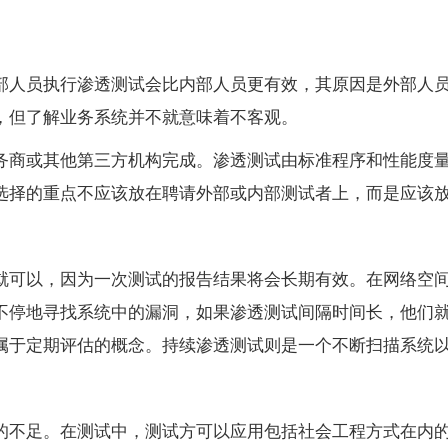
部人员执行渗透测试会比内部人员更有效，其原因是外部人
，但了解业务系统并不就意味着不客观。
务商或其他第三方机构完成。渗透测试由标准程序和性能度
选择的重点不应该放在聘请外部或内部测试者上，而是应该
就可以，因为一次测试的报告结果将会长期有效。在网络空
不停地寻找系统中的漏洞，如果渗透测试间隔时间长，他们
属于定期评估的概念。持续渗透测试则是一个不断扫描系统
的不足。在测试中，测试方可以应用包括社会工程方式在内