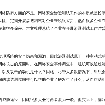
网络防御方面的不足。网络安全渗透测试工作的本质就是扮演
风险。定期开展渗透测试对企业来说很宝贵，然而很多企业
在着很多偏差。本文梳理总结了企业在开展渗透测试工作时
发现系统的安全隐患和漏洞，因此渗透测试属于一种主动式
网络攻击的原因时。在网络安全事件调查中，组织可以通过
，以及攻击的动机是什么？因此，尽管大多数情况下，组织
间的渗透测试同样可以帮助企业了解发生了什么，从而帮助
的威胁途径，因此很多人会将两者混为一谈。但实际上，漏